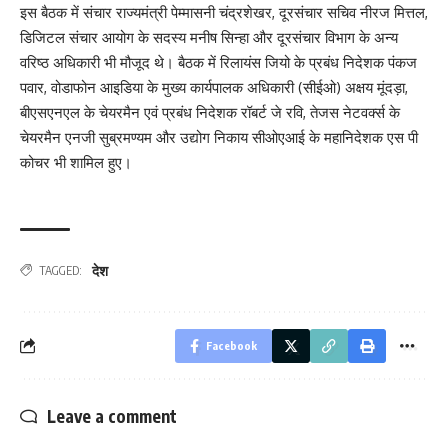
इस बैठक में संचार राज्यमंत्री पेम्मासनी चंद्रशेखर, दूरसंचार सचिव नीरज मित्तल,
डिजिटल संचार आयोग के सदस्य मनीष सिन्हा और दूरसंचार विभाग के अन्य
वरिष्ठ अधिकारी भी मौजूद थे। बैठक में रिलायंस जियो के प्रबंध निदेशक पंकज
पवार, वोडाफोन आइडिया के मुख्य कार्यपालक अधिकारी (सीईओ) अक्षय मूंदड़ा,
बीएसएनएल के चेयरमैन एवं प्रबंध निदेशक रॉबर्ट जे रवि, तेजस नेटवर्क्स के
चेयरमैन एनजी सुब्रमण्यम और उद्योग निकाय सीओएआई के महानिदेशक एस पी
कोचर भी शामिल हुए।
देश
TAGGED:
Facebook
Leave a comment