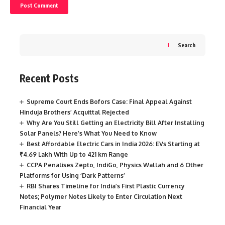
Search
Recent Posts
Supreme Court Ends Bofors Case: Final Appeal Against
Hinduja Brothers’ Acquittal Rejected
Why Are You Still Getting an Electricity Bill After Installing
Solar Panels? Here’s What You Need to Know
Best Affordable Electric Cars in India 2026: EVs Starting at
₹4.69 Lakh With Up to 421 km Range
CCPA Penalises Zepto, IndiGo, Physics Wallah and 6 Other
Platforms for Using ‘Dark Patterns’
RBI Shares Timeline for India’s First Plastic Currency
Notes; Polymer Notes Likely to Enter Circulation Next
Financial Year