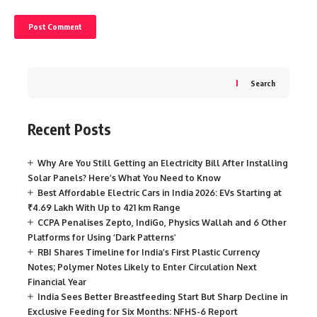
Search
Recent Posts
Why Are You Still Getting an Electricity Bill After Installing
Solar Panels? Here’s What You Need to Know
Best Affordable Electric Cars in India 2026: EVs Starting at
₹4.69 Lakh With Up to 421 km Range
CCPA Penalises Zepto, IndiGo, Physics Wallah and 6 Other
Platforms for Using ‘Dark Patterns’
RBI Shares Timeline for India’s First Plastic Currency
Notes; Polymer Notes Likely to Enter Circulation Next
Financial Year
India Sees Better Breastfeeding Start But Sharp Decline in
Exclusive Feeding for Six Months: NFHS-6 Report