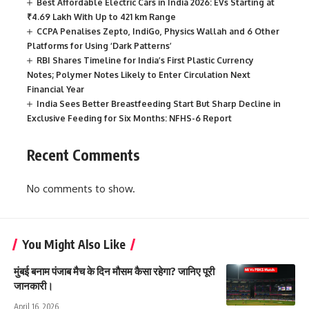
Best Affordable Electric Cars in India 2026: EVs Starting at
₹4.69 Lakh With Up to 421 km Range
CCPA Penalises Zepto, IndiGo, Physics Wallah and 6 Other
Platforms for Using ‘Dark Patterns’
RBI Shares Timeline for India’s First Plastic Currency
Notes; Polymer Notes Likely to Enter Circulation Next
Financial Year
India Sees Better Breastfeeding Start But Sharp Decline in
Exclusive Feeding for Six Months: NFHS-6 Report
Recent Comments
No comments to show.
You Might Also Like
मुंबई बनाम पंजाब मैच के दिन मौसम कैसा रहेगा? जानिए पूरी
जानकारी।
April 16, 2026