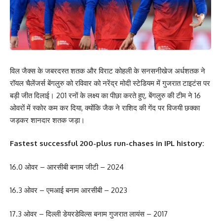
विल जैक्स के जबरदस्त शतक और विराट कोहली के सनसनीखेज अर्धशतक ने
रॉयल चैलेंजर्स बेंगलुरु को रविवार को नरेंद्र मोदी स्टेडियम में गुजरात टाइटंस पर
बड़ी जीत दिलाई। 201 रनों के लक्ष्य का पीछा करते हुए, बेंगलुरु की टीम ने 16
ओवरों में स्कोर कम कर दिया, क्योंकि जैक ने राशिद की गेंद पर विजयी छक्का
जड़कर शानदार शतक जड़ा।
Fastest successful 200-plus run-chases in IPL history:
16.0 ओवर – आरसीबी बनाम जीटी – 2024
16.3 ओवर – एमआई बनाम आरसीबी – 2023
17.3 ओवर – दिल्ली डेयरडेविल्स बनाम गुजरात लायंस – 2017