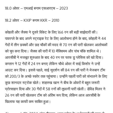
18.0 ओवर – एमआई बनाम एसआरएच – 2023
18.2 ओवर – KXIP बनाम KKR – 2010
कोहली और जैक्स ने दूसरे विकेट के लिए 166 रन की बड़ी साझेदारी की।
पावरप्ले के बाद अपने स्ट्राइक रेट के लिए आलोचना होने के बाद, कोहली ने 44
गेंदों में तीन छक्कों और छह चौकों की मदद से 70 रन की पारी खेलकर आलोचकों
को चुप करा दिया। जैक्स की पारी में 10 मैक्सिमम और पांच चौके शामिल थे।
आरसीबी ने मजबूत शुरुआत के बाद 40 रन पर फाफ डु प्लेसिस को खो दिया।
कप्तान ने 12 गेंदों में 24 रन बनाए लेकिन चौथे ओवर में साई किशोर ने उन्हें
आउट कर दिया। इससे पहले, साई सुदर्शन की 84 रन की पारी ने मेजबान टीम
को 200/3 के अच्छे स्कोर तक पहुंचाया। उन्होंने पहली पारी को संभालने के लिए
कुछ शानदार स्ट्रोक खेले। शाहरुख खान ने बीच के ओवरों में बहुत जरूरी
प्रोत्साहन दिया और 30 गेंदों में 58 रनों की तूफानी पारी खेली। डेविड मिलर ने
26 रन की पारी खेलकर टीम को अंतिम रूप दिया, लेकिन आज आरसीबी के
खिलाफ यह काफी कम साबित हुआ।