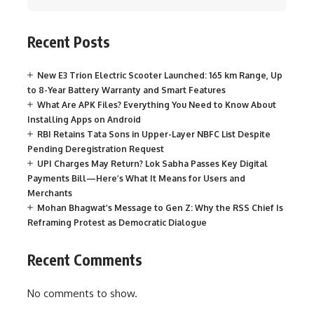
Recent Posts
New E3 Trion Electric Scooter Launched: 165 km Range, Up
to 8-Year Battery Warranty and Smart Features
What Are APK Files? Everything You Need to Know About
Installing Apps on Android
RBI Retains Tata Sons in Upper-Layer NBFC List Despite
Pending Deregistration Request
UPI Charges May Return? Lok Sabha Passes Key Digital
Payments Bill—Here’s What It Means for Users and
Merchants
Mohan Bhagwat’s Message to Gen Z: Why the RSS Chief Is
Reframing Protest as Democratic Dialogue
Recent Comments
No comments to show.