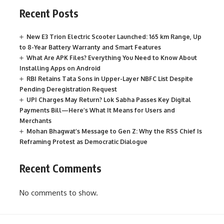
Recent Posts
New E3 Trion Electric Scooter Launched: 165 km Range, Up
to 8-Year Battery Warranty and Smart Features
What Are APK Files? Everything You Need to Know About
Installing Apps on Android
RBI Retains Tata Sons in Upper-Layer NBFC List Despite
Pending Deregistration Request
UPI Charges May Return? Lok Sabha Passes Key Digital
Payments Bill—Here’s What It Means for Users and
Merchants
Mohan Bhagwat’s Message to Gen Z: Why the RSS Chief Is
Reframing Protest as Democratic Dialogue
Recent Comments
No comments to show.