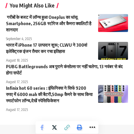
You Might Also Like
गरीबों के बजट में लॉन्च हुआ Oneplus का धांसू
Smartphone, 256GB स्टोरेज और कैमरा क्वालिटी है
शानदार
September 4, 2025
भारत में iPhone 17 उत्पादन शुरू; CLWU ने 300वां
इलेक्ट्रिक इंजन तैयार कर रचा इतिहास
August 18, 2025
PUBG Battlegrounds अब पुराने कंसोल्स पर नहीं चलेगा, 13 नवंबर से बंद
होगा सपोर्ट
August 17, 2025
Infinix hot 60 series : इंफिनिक्स ने सिर्फ 9200
रुपए में 6000 mah की बैटरी,50mp कैमरे के साथ किया
स्मार्टफोन लॉन्च,देखें स्पेसिफिकेशन
August 17, 2025