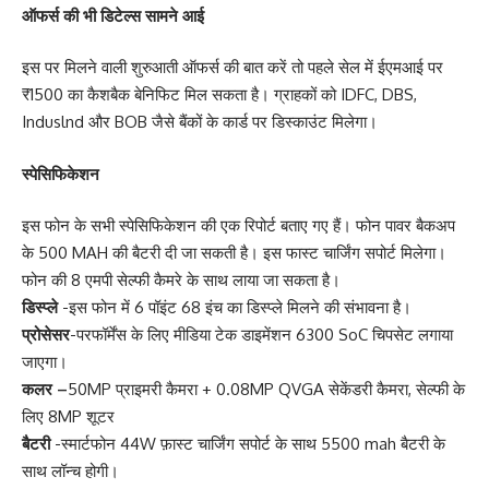
ऑफर्स की भी डिटेल्स सामने आई
इस पर मिलने वाली शुरुआती ऑफर्स की बात करें तो पहले सेल में ईएमआई पर
₹1500 का कैशबैक बेनिफिट मिल सकता है। ग्राहकों को IDFC, DBS,
Induslnd और BOB जैसे बैंकों के कार्ड पर डिस्काउंट मिलेगा।
स्पेसिफिकेशन
इस फोन के सभी स्पेसिफिकेशन की एक रिपोर्ट बताए गए हैं। फोन पावर बैकअप
के 500 MAH की बैटरी दी जा सकती है। इस फास्ट चार्जिंग सपोर्ट मिलेगा।
फोन की 8 एमपी सेल्फी कैमरे के साथ लाया जा सकता है।
डिस्प्ले
-इस फोन में 6 पॉइंट 68 इंच का डिस्प्ले मिलने की संभावना है।
प्रोसेसर
-परफॉर्मेंस के लिए मीडिया टेक डाइमेंशन 6300 SoC चिपसेट लगाया
जाएगा।
कलर –
50MP प्राइमरी कैमरा + 0.08MP QVGA सेकेंडरी कैमरा, सेल्फी के
लिए 8MP शूटर
बैटरी
-स्मार्टफोन 44W फ़ास्ट चार्जिंग सपोर्ट के साथ 5500 mah बैटरी के
साथ लॉन्च होगी।