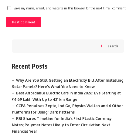
Save my name, email, and website in this browser for the next time I comment.
Search
Recent Posts
Why Are You Still Getting an Electricity Bill After Installing
Solar Panels? Here’s What You Need to Know
Best Affordable Electric Cars in India 2026: EVs Starting at
₹4.69 Lakh With Up to 421 km Range
CCPA Penalises Zepto, IndiGo, Physics Wallah and 6 Other
Platforms for Using ‘Dark Patterns’
RBI Shares Timeline for India’s First Plastic Currency
Notes; Polymer Notes Likely to Enter Circulation Next
Financial Year