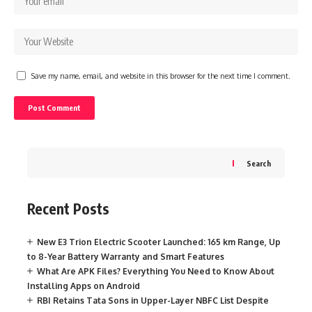
Save my name, email, and website in this browser for the next time I comment.
Search
Recent Posts
New E3 Trion Electric Scooter Launched: 165 km Range, Up
to 8-Year Battery Warranty and Smart Features
What Are APK Files? Everything You Need to Know About
Installing Apps on Android
RBI Retains Tata Sons in Upper-Layer NBFC List Despite