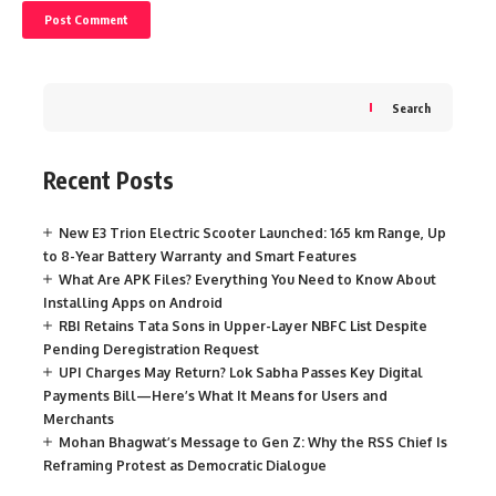
Search
Recent Posts
New E3 Trion Electric Scooter Launched: 165 km Range, Up
to 8-Year Battery Warranty and Smart Features
What Are APK Files? Everything You Need to Know About
Installing Apps on Android
RBI Retains Tata Sons in Upper-Layer NBFC List Despite
Pending Deregistration Request
UPI Charges May Return? Lok Sabha Passes Key Digital
Payments Bill—Here’s What It Means for Users and
Merchants
Mohan Bhagwat’s Message to Gen Z: Why the RSS Chief Is
Reframing Protest as Democratic Dialogue