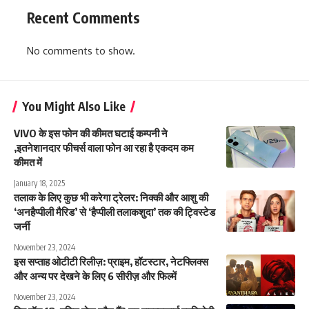
Recent Comments
No comments to show.
You Might Also Like
VIVO के इस फोन की कीमत घटाई कम्पनी ने
,इतनेशानदार फीचर्स वाला फोन आ रहा है एकदम कम
कीमत में
January 18, 2025
तलाक के लिए कुछ भी करेगा ट्रेलर: निक्की और आशु की
‘अनहैप्पीली मैरिड’ से ‘हैप्पीली तलाकशुदा’ तक की ट्विस्टेड
जर्नी
November 23, 2024
इस सप्ताह ओटीटी रिलीज़: प्राइम, हॉटस्टार, नेटफ्लिक्स
और अन्य पर देखने के लिए 6 सीरीज़ और फिल्में
November 23, 2024