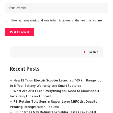
Save my name, email, and website in this browser for the next time I comment.
Search
Recent Posts
New E3 Trion Electric Scooter Launched: 165 km Range, Up
to 8-Year Battery Warranty and Smart Features
What Are APK Files? Everything You Need to Know About
Installing Apps on Android
RBI Retains Tata Sons in Upper-Layer NBFC List Despite
Pending Deregistration Request
UPI Charges May Return? Lok Sabha Passes Key Digital