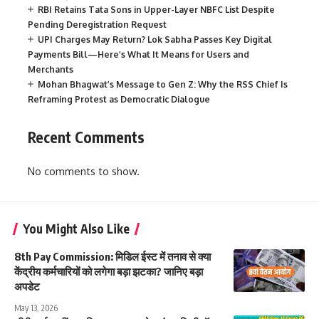
RBI Retains Tata Sons in Upper-Layer NBFC List Despite
Pending Deregistration Request
UPI Charges May Return? Lok Sabha Passes Key Digital
Payments Bill—Here’s What It Means for Users and
Merchants
Mohan Bhagwat’s Message to Gen Z: Why the RSS Chief Is
Reframing Protest as Democratic Dialogue
Recent Comments
No comments to show.
You Might Also Like
8th Pay Commission: मिडिल ईस्ट में तनाव से क्या
केंद्रीय कर्मचारियों को लगेगा बड़ा झटका? जानिए बड़ा
अपडेट
May 13, 2026