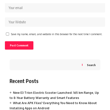
Save my name, email, and website in this browser for the next time I comment.
Search
Recent Posts
New E3 Trion Electric Scooter Launched: 165 km Range, Up
to 8-Year Battery Warranty and Smart Features
What Are APK Files? Everything You Need to Know About
Installing Apps on Android