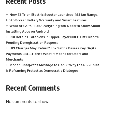
Recent Posts
New E3 Trion Electric Scooter Launched: 165 km Range,
Up to 8-Year Battery Warranty and Smart Features
What Are APK Files? Everything You Need to Know About
Installing Apps on Android
RBI Retains Tata Sons in Upper-Layer NBFC List Despite
Pending Deregistration Request
UPI Charges May Return? Lok Sabha Passes Key Digital
Payments Bill—Here’s What It Means for Users and
Merchants
Mohan Bhagwat’s Message to Gen Z: Why the RSS Chief
Is Reframing Protest as Democratic Dialogue
Recent Comments
No comments to show.