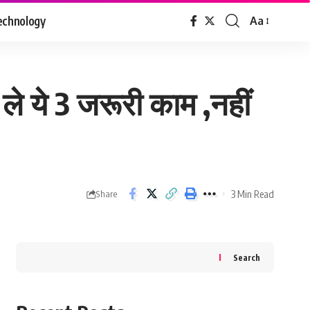
echnology
Aa
Font
Resizer
े ये 3 जरूरी काम ,नहीं
3 Min Read
Share
Search