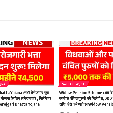
OJNA
SARKARI YOJNA
atta Yojana :सभी बेरोजगार युवा
Widow Pension Scheme :अब वि
ा योजना के लिए आवेदन करे , मिलेंगे हर
पत्नी से वंचित पुरुषों को मिलेगी ₹5,00
Berojgari Bhatta Yojana :
राशि, ऐसे करे आवेदनWidow Pens