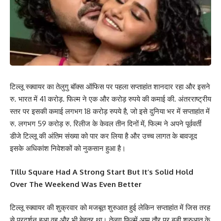
टिल्लू स्क्वायर का तेलुगु बॉक्स ऑफिस पर पहला सप्ताहांत शानदार रहा और इसने
रु. भारत में 41 करोड़. फिल्म ने एक और करोड़ रुपये की कमाई की. अंतरराष्ट्रीय
स्तर पर इसकी कमाई लगभग 18 करोड़ रुपये है, जो इसे दुनिया भर में सप्ताहांत में
रु. लगभग 59 करोड़ रु. रिलीज के केवल तीन दिनों में, फिल्म ने अपने पूर्ववर्ती
डीजे टिल्लू की अंतिम संख्या को पार कर लिया है और उच्च लागत के बावजूद
इसके अधिकांश निवेशकों को नुकसान हुआ है।
Tillu Square Had A Strong Start But It’s Solid Hold
Over The Weekend Was Even Better
टिल्लू स्क्वायर की शुक्रवार को मजबूत शुरुआत हुई लेकिन सप्ताहांत में जिस तरह
से प्रदर्शन हुआ वह और भी बेहतर था। तेलुगू फिल्में आम तौर पर बड़ी शुरुआत के