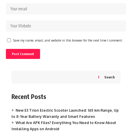
Save my name, email, and website in this browser for the next time I comment.
Search
Recent Posts
New E3 Trion Electric Scooter Launched: 165 km Range, Up
to 8-Year Battery Warranty and Smart Features
What Are APK Files? Everything You Need to Know About
Installing Apps on Android