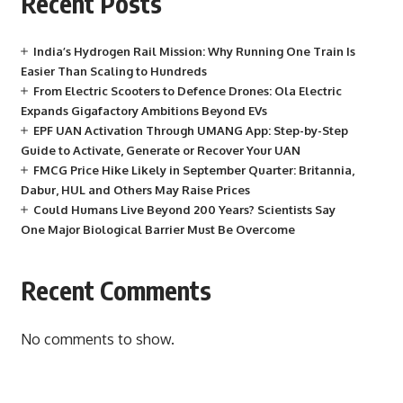
Recent Posts
India’s Hydrogen Rail Mission: Why Running One Train Is
Easier Than Scaling to Hundreds
From Electric Scooters to Defence Drones: Ola Electric
Expands Gigafactory Ambitions Beyond EVs
EPF UAN Activation Through UMANG App: Step-by-Step
Guide to Activate, Generate or Recover Your UAN
FMCG Price Hike Likely in September Quarter: Britannia,
Dabur, HUL and Others May Raise Prices
Could Humans Live Beyond 200 Years? Scientists Say
One Major Biological Barrier Must Be Overcome
Recent Comments
No comments to show.