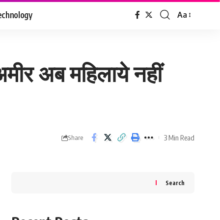
echnology
Aa
Font
Resizer
अमीर अब महिलाये नहीं
3 Min Read
Share
Search