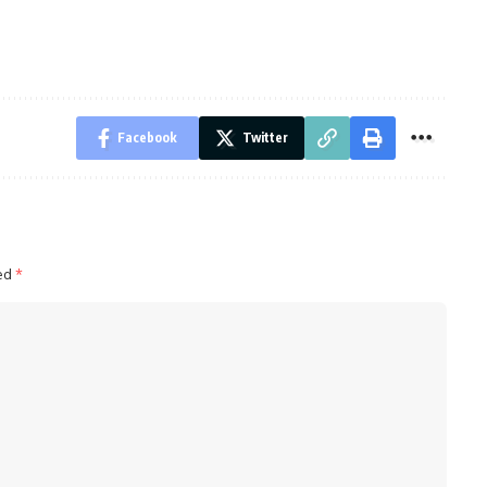
Facebook
Twitter
ked
*