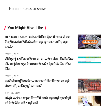
No comments to show.
You Might Also Like
8th Pay Commission: मिडिल ईस्ट में तनाव से क्या
केंद्रीय कर्मचारियों को लगेगा बड़ा झटका? जानिए बड़ा
अपडेट
May 13, 2026
सीबीएसई 12वीं का परिणाम 2026 – रोल नंबर, डिजीलॉकर
और आईवीआरएस के माध्यम से स्कोर देखने के लिए सीधा
लिंक
May 13, 2026
एलपीजी आपूर्ति अपडेट – सरकार ने गैस वितरण पर बड़ी
घोषणा की, जानिए पूरी जानकारी
April 26, 2026
DigiLocker गाइड: मिनटों में अपने महत्वपूर्ण दस्तावेज़ों
को कैसे लिंक करें? यहाँ जानें