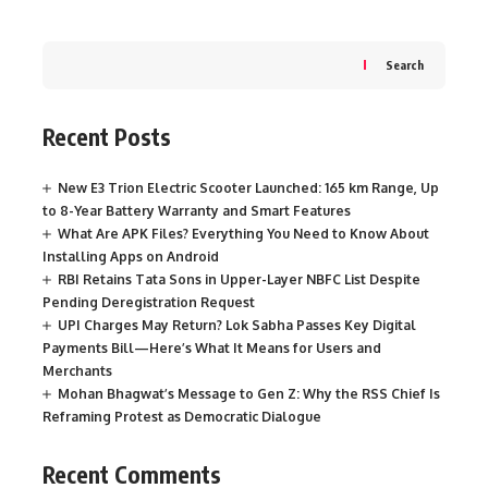
Search
Recent Posts
New E3 Trion Electric Scooter Launched: 165 km Range, Up
to 8-Year Battery Warranty and Smart Features
What Are APK Files? Everything You Need to Know About
Installing Apps on Android
RBI Retains Tata Sons in Upper-Layer NBFC List Despite
Pending Deregistration Request
UPI Charges May Return? Lok Sabha Passes Key Digital
Payments Bill—Here’s What It Means for Users and
Merchants
Mohan Bhagwat’s Message to Gen Z: Why the RSS Chief Is
Reframing Protest as Democratic Dialogue
Recent Comments