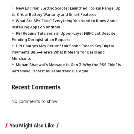
New E3 Trion Electric Scooter Launched: 165 km Range, Up
to 8-Year Battery Warranty and Smart Features
What Are APK Files? Everything You Need to Know About
Installing Apps on Android
RBI Retains Tata Sons in Upper-Layer NBFC List Despite
Pending Deregistration Request
UPI Charges May Return? Lok Sabha Passes Key Digital
Payments Bill—Here’s What It Means for Users and
Merchants
Mohan Bhagwat’s Message to Gen Z: Why the RSS Chief Is
Reframing Protest as Democratic Dialogue
Recent Comments
No comments to show.
You Might Also Like