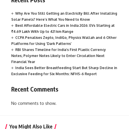
Why Are You Still Getting an Electricity Bill After Installing
Solar Panels? Here’s What You Need to Know
Best Affordable Electric Cars in India 2026: EVs Starting at
₹4.69 Lakh With Up to 421 km Range
CCPA Penalises Zepto, IndiGo, Physics Wallah and 6 Other
Platforms for Using ‘Dark Patterns’
RBI Shares Timeline for India’s First Plastic Currency
Notes; Polymer Notes Likely to Enter Circulation Next
Financial Year
India Sees Better Breastfeeding Start But Sharp Decline in
Exclusive Feeding for Six Months: NFHS-6 Report
Recent Comments
No comments to show.
You Might Also Like