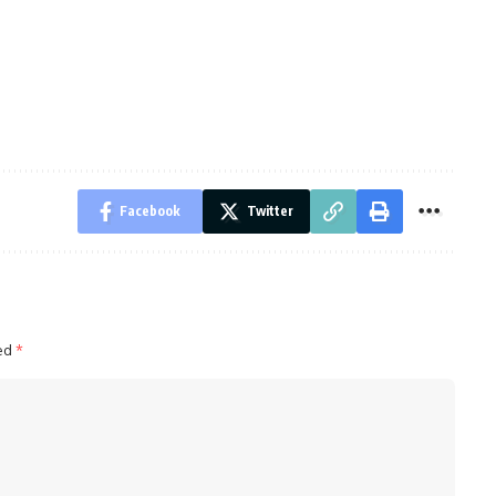
Facebook
Twitter
ked
*