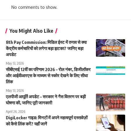
No comments to show.
You Might Also Like
8th Pay Commission: मिडिल ईस्ट में तनाव से क्या
केंद्रीय कर्मचारियों को लगेगा बड़ा झटका? जानिए बड़ा
अपडेट
May 13, 2026
सीबीएसई 12वीं का परिणाम 2026 – रोल नंबर, डिजीलॉकर
और आईवीआरएस के माध्यम से स्कोर देखने के लिए सीधा
लिंक
May 13, 2026
एलपीजी आपूर्ति अपडेट – सरकार ने गैस वितरण पर बड़ी
घोषणा की, जानिए पूरी जानकारी
April 26, 2026
DigiLocker गाइड: मिनटों में अपने महत्वपूर्ण दस्तावेज़ों
को कैसे लिंक करें? यहाँ जानें