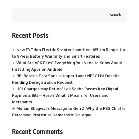
Search
Recent Posts
New E3 Trion Electric Scooter Launched: 165 km Range, Up
to 8-Year Battery Warranty and Smart Features
What Are APK Files? Everything You Need to Know About
Installing Apps on Android
RBI Retains Tata Sons in Upper-Layer NBFC List Despite
Pending Deregistration Request
UPI Charges May Return? Lok Sabha Passes Key Digital
Payments Bill—Here’s What It Means for Users and
Merchants
Mohan Bhagwat’s Message to Gen Z: Why the RSS Chief Is
Reframing Protest as Democratic Dialogue
Recent Comments