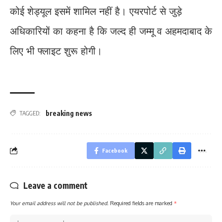
कोई शेड्यूल इसमें शामिल नहीं है। एयरपोर्ट से जुड़े
अधिकारियों का कहना है कि जल्द ही जम्मू व अहमदाबाद के
लिए भी फ्लाइट शुरू होगी।
breaking news
TAGGED:
Facebook
Leave a comment
Your email address will not be published.
Required fields are marked
*