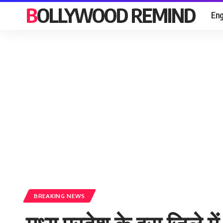
BOLLYWOOD REMIND
Eng
BREAKING NEWS