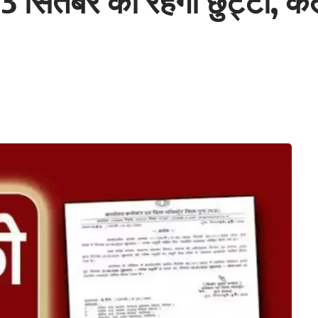
ं 3 सितंबर को रहेगी छुट्टी, क