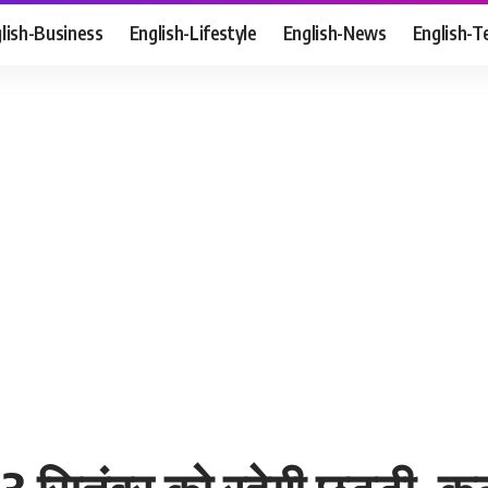
lish-Business
English-Lifestyle
English-News
English-T