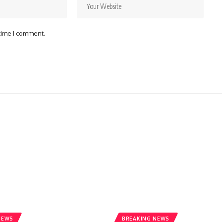
 time I comment.
NEWS
BREAKING NEWS