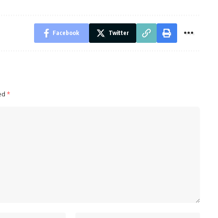
Facebook
Twitter
ked
*