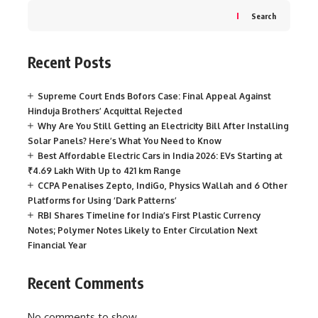
Search
Recent Posts
Supreme Court Ends Bofors Case: Final Appeal Against
Hinduja Brothers’ Acquittal Rejected
Why Are You Still Getting an Electricity Bill After Installing
Solar Panels? Here’s What You Need to Know
Best Affordable Electric Cars in India 2026: EVs Starting at
₹4.69 Lakh With Up to 421 km Range
CCPA Penalises Zepto, IndiGo, Physics Wallah and 6 Other
Platforms for Using ‘Dark Patterns’
RBI Shares Timeline for India’s First Plastic Currency
Notes; Polymer Notes Likely to Enter Circulation Next
Financial Year
Recent Comments
No comments to show.