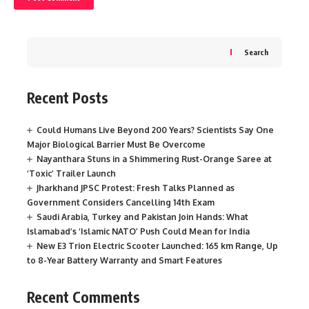
Search
Recent Posts
Could Humans Live Beyond 200 Years? Scientists Say One
Major Biological Barrier Must Be Overcome
Nayanthara Stuns in a Shimmering Rust-Orange Saree at
‘Toxic’ Trailer Launch
Jharkhand JPSC Protest: Fresh Talks Planned as
Government Considers Cancelling 14th Exam
Saudi Arabia, Turkey and Pakistan Join Hands: What
Islamabad’s ‘Islamic NATO’ Push Could Mean for India
New E3 Trion Electric Scooter Launched: 165 km Range, Up
to 8-Year Battery Warranty and Smart Features
Recent Comments