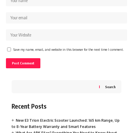
Save my name, email, and website in this browser for the next time I comment.
Search
Recent Posts
New E3 Trion Electric Scooter Launched: 165 km Range, Up
to 8-Year Battery Warranty and Smart Features
What Are APK Files? Everything You Need to Know About