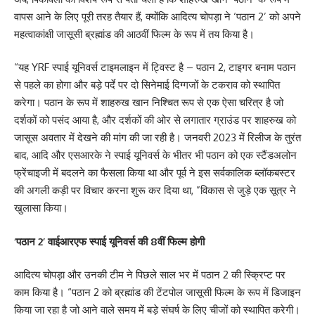
वापस आने के लिए पूरी तरह तैयार हैं, क्योंकि आदित्य चोपड़ा ने ‘पठान 2’ को अपने
महत्वाकांक्षी जासूसी ब्रह्मांड की आठवीं फिल्म के रूप में तय किया है।
“यह YRF स्पाई यूनिवर्स टाइमलाइन में ट्विस्ट है – पठान 2, टाइगर बनाम पठान
से पहले का होगा और बड़े पर्दे पर दो सिनेमाई दिग्गजों के टकराव को स्थापित
करेगा। पठान के रूप में शाहरुख खान निश्चित रूप से एक ऐसा चरित्र है जो
दर्शकों को पसंद आया है, और दर्शकों की ओर से लगातार ग्राउंड पर शाहरुख को
जासूस अवतार में देखने की मांग की जा रही है। जनवरी 2023 में रिलीज के तुरंत
बाद, आदि और एसआरके ने स्पाई यूनिवर्स के भीतर भी पठान को एक स्टैंडअलोन
फ्रेंचाइजी में बदलने का फैसला किया था और पूर्व ने इस सर्वकालिक ब्लॉकबस्टर
की अगली कड़ी पर विचार करना शुरू कर दिया था, ”विकास से जुड़े एक सूत्र ने
खुलासा किया।
‘पठान 2’ वाईआरएफ स्पाई यूनिवर्स की 8वीं फिल्म होगी
आदित्य चोपड़ा और उनकी टीम ने पिछले साल भर में पठान 2 की स्क्रिप्ट पर
काम किया है। “पठान 2 को ब्रह्मांड की टेंटपोल जासूसी फिल्म के रूप में डिजाइन
किया जा रहा है जो आने वाले समय में बड़े संघर्ष के लिए चीजों को स्थापित करेगी।