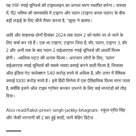
यह YRF स्पाई यूनिवर्स की टाइमलाइन का अगला चरण स्थापित करेगा। वास्तव
में, पी2 भविष्य की समयावधि में टाइगर और पठान (टाइगर बनाम पठान) के बीच
बड़ी लड़ाई के लिए चीजें तैयार करता है, ”सूत्र ने बताया।
आदि और शाहरुख दोनों दिसंबर 2024 तक पठान 2 को फ्लोर पर ले जाने के
लिए चर्चा कर रहे हैं। एक था टाइगर, टाइगर जिंदा है, वॉर, पठान, टाइगर 3, वॉर
2 और अभी तक के बाद पठान 2 वाईआरएफ स्पाई यूनिवर्स की आठवीं फिल्म
होगी। -आलिया भट्ट की अनाम फिल्म। अनजान लोगों के लिए, ‘पठान’
वाईआरएफ स्पाई यूनिवर्स की सबसे ज्यादा कमाई करने वाली फिल्म है, जिसका
ऑल इंडिया नेट कलेक्शन 540 करोड़ रुपये से अधिक है, और उत्तर में वैश्विक
कमाई 1000 करोड़ रुपये है। इसे हिंदी सिनेमा में एक ऐतिहासिक फिल्म माना जाता
है, क्योंकि इसने ऑल टाइम ग्रॉसर बनकर उभरने के लिए कई मानदंडों को तोड़
दिया।
Also read:
Rakul-preet-singh-jackky-bhagnani- रकुल प्रीत सिंह
और जैकी भगनानी की 2 बार हुई शादी, जानें वेडिंग डिटेल