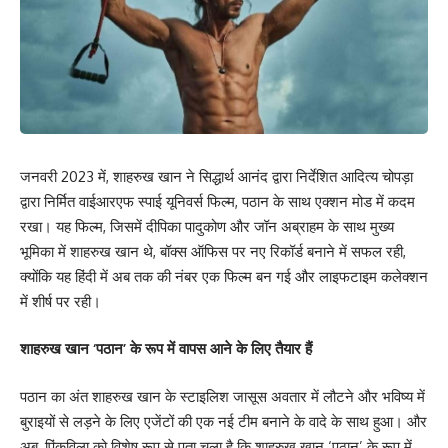
जनवरी 2023 में, शाहरुख खान ने सिद्धार्थ आनंद द्वारा निर्देशित आदित्य चोपड़ा
द्वारा निर्मित वाईआरएफ स्पाई यूनिवर्स फिल्म, पठान के साथ एक्शन मोड में कदम
रखा। यह फिल्म, जिसमें दीपिका पादुकोण और जॉन अब्राहम के साथ मुख्य
भूमिका में शाहरुख खान थे, बॉक्स ऑफिस पर नए रिकॉर्ड बनाने में सफल रही,
क्योंकि यह हिंदी में अब तक की नंबर एक फिल्म बन गई और लाइफटाइम कलेक्शन
में शीर्ष पर रही।
शाहरुख खान ‘पठान’ के रूप में वापस आने के लिए तैयार हैं
पठान का अंत शाहरुख खान के स्टाइलिश जासूस अवतार में लौटने और भविष्य में
बुराइयों से लड़ने के लिए एजेंटों की एक नई टीम बनाने के वादे के साथ हुआ। और
अब, पिंकविला को विशेष रूप से पता चला है कि शाहरुख खान ‘पठान’ के रूप में