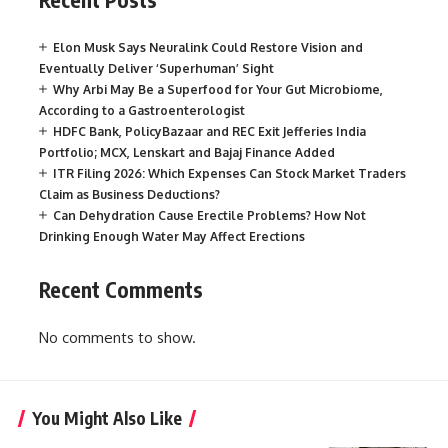
Elon Musk Says Neuralink Could Restore Vision and
Eventually Deliver ‘Superhuman’ Sight
Why Arbi May Be a Superfood for Your Gut Microbiome,
According to a Gastroenterologist
HDFC Bank, PolicyBazaar and REC Exit Jefferies India
Portfolio; MCX, Lenskart and Bajaj Finance Added
ITR Filing 2026: Which Expenses Can Stock Market Traders
Claim as Business Deductions?
Can Dehydration Cause Erectile Problems? How Not
Drinking Enough Water May Affect Erections
Recent Comments
No comments to show.
You Might Also Like