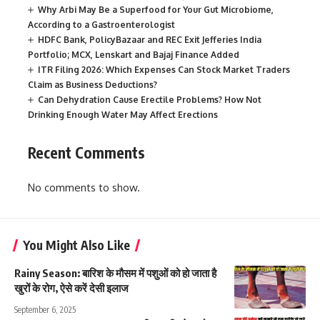
Why Arbi May Be a Superfood for Your Gut Microbiome,
According to a Gastroenterologist
HDFC Bank, PolicyBazaar and REC Exit Jefferies India
Portfolio; MCX, Lenskart and Bajaj Finance Added
ITR Filing 2026: Which Expenses Can Stock Market Traders
Claim as Business Deductions?
Can Dehydration Cause Erectile Problems? How Not
Drinking Enough Water May Affect Erections
Recent Comments
No comments to show.
You Might Also Like
Rainy Season: बारिश के मौसम में पशुओं को हो जाता है
खुरों के रोग, ऐसे करें देसी इलाज
September 6, 2025