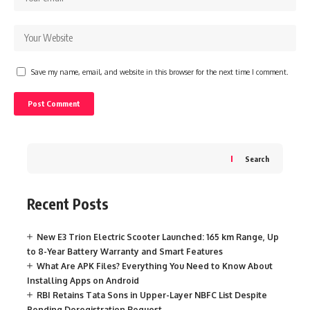
Save my name, email, and website in this browser for the next time I comment.
Search
Recent Posts
New E3 Trion Electric Scooter Launched: 165 km Range, Up
to 8-Year Battery Warranty and Smart Features
What Are APK Files? Everything You Need to Know About
Installing Apps on Android
RBI Retains Tata Sons in Upper-Layer NBFC List Despite
Pending Deregistration Request