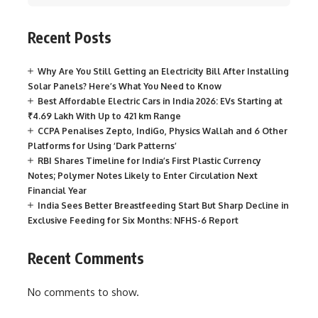
Recent Posts
Why Are You Still Getting an Electricity Bill After Installing
Solar Panels? Here’s What You Need to Know
Best Affordable Electric Cars in India 2026: EVs Starting at
₹4.69 Lakh With Up to 421 km Range
CCPA Penalises Zepto, IndiGo, Physics Wallah and 6 Other
Platforms for Using ‘Dark Patterns’
RBI Shares Timeline for India’s First Plastic Currency
Notes; Polymer Notes Likely to Enter Circulation Next
Financial Year
India Sees Better Breastfeeding Start But Sharp Decline in
Exclusive Feeding for Six Months: NFHS-6 Report
Recent Comments
No comments to show.