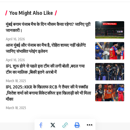
You Might Also Like
मुंबई बनाम पंजाब मैच के दिन मौसम कैसा रहेगा? जानिए पूरी
जानकारी।
April 16, 2026
आज मुंबई और पंजाब का मैच है, रोहित शायद नहीं खेलेंगे!
जानिए संभावित प्लेइंग इलेवन
April 16, 2026
IPL शुरू होने से पहले इस टीम की लगी बोली ,बदल गया
टीम का मालिक ,बिकी इतने अरबो में
March 18, 2025
IPL 2025: KKR के खिलाफ RCB ने तैयार की ये स्क्वॉड
,जितेश शर्मा को बनाया विकेटकीपर इस खिलाड़ी को भी मिला
मौका
March 18, 2025