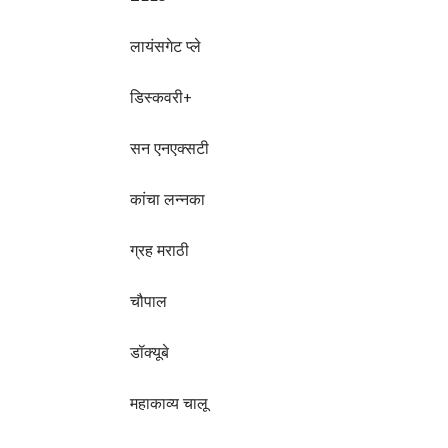
लायंसगेट प्ले
डिस्कवरी+
सन एनएक्सटी
कांचा लन्नका
ग्रह मराठी
चौपाल
डॉक्यूबे
महाकाव्य चालू