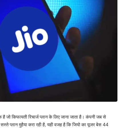
एक है जो किफायती रिचार्ज प्लान के लिए जाना जाता है। कंपनी जब से
 सस्ते प्लान मुहैया करा रही है, यही वजह है कि जियो का यूजर बेस 44