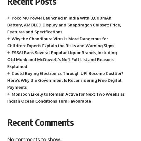
Recent Posts
Poco M8 Power Launched in India With 8,000mAh
Battery, AMOLED Display and Snapdragon Chipset: Price,
Features and Specifications
Why the Chandipura Virus Is More Dangerous for
Children: Experts Explain the Risks and Warning Signs
FSSAI Bans Several Popular Liquor Brands, Including
Old Monk and McDowell’s No.1: Full List and Reasons
Explained
Could Buying Electronics Through UPI Become Costlier?
Here’s Why the Government Is Reconsidering Free Digital
Payments
Monsoon Likely to Remain Active for Next Two Weeks as
Indian Ocean Conditions Turn Favourable
Recent Comments
No comments to show.