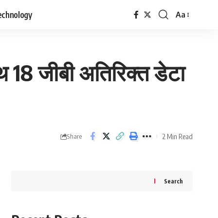
echnology
Aa
Font
Resizer
थ 18 जीबी अतिरिक्त डेटा
2 Min Read
Share
Search