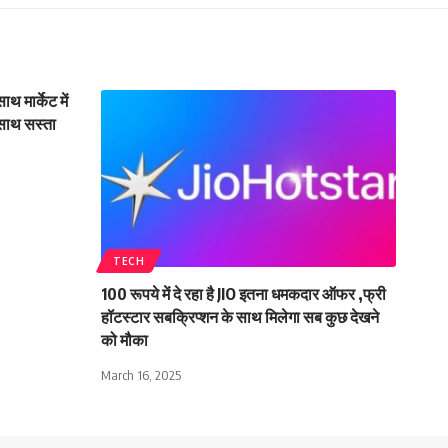
 मार्केट में
साथ सस्ता
TECH
100 रूपये में दे रहा है JIO इतना धमकदार ऑफर ,फ्री
हॉटस्टार सबक्रिप्शन के साथ मिलेगा सब कुछ देखने
को मौका
March 16, 2025