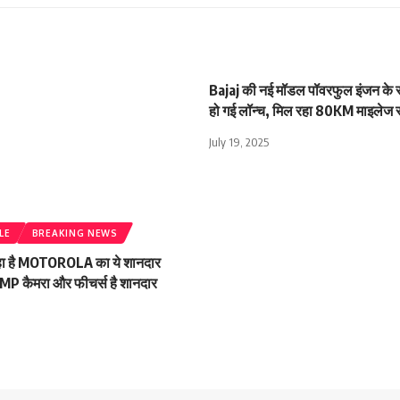
Bajaj की नई मॉडल पॉवरफुल इंजन के साथ
हो गई लॉन्च, मिल रहा 80KM माइलेज 
July 19, 2025
LE
BREAKING NEWS
 रहा है MOTOROLA का ये शानदार
0MP कैमरा और फीचर्स है शानदार