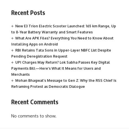
Recent Posts
New E3 Trion Electric Scooter Launched: 165 km Range, Up
to 8-Year Battery Warranty and Smart Features
What Are APK Files? Everything You Need to Know About
Installing Apps on Android
RBI Retains Tata Sons in Upper-Layer NBFC List Despite
Pending Deregistration Request
UPI Charges May Return? Lok Sabha Passes Key Digital
Payments Bill—Here’s What It Means for Users and
Merchants
Mohan Bhagwat’s Message to Gen Z: Why the RSS Chief Is
Reframing Protest as Democratic Dialogue
Recent Comments
No comments to show.