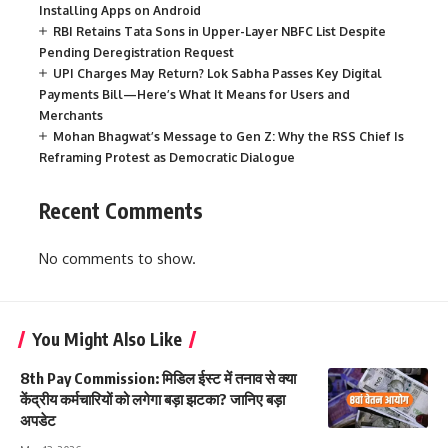
Installing Apps on Android
RBI Retains Tata Sons in Upper-Layer NBFC List Despite
Pending Deregistration Request
UPI Charges May Return? Lok Sabha Passes Key Digital
Payments Bill—Here’s What It Means for Users and
Merchants
Mohan Bhagwat’s Message to Gen Z: Why the RSS Chief Is
Reframing Protest as Democratic Dialogue
Recent Comments
No comments to show.
You Might Also Like
8th Pay Commission: मिडिल ईस्ट में तनाव से क्या
केंद्रीय कर्मचारियों को लगेगा बड़ा झटका? जानिए बड़ा
अपडेट