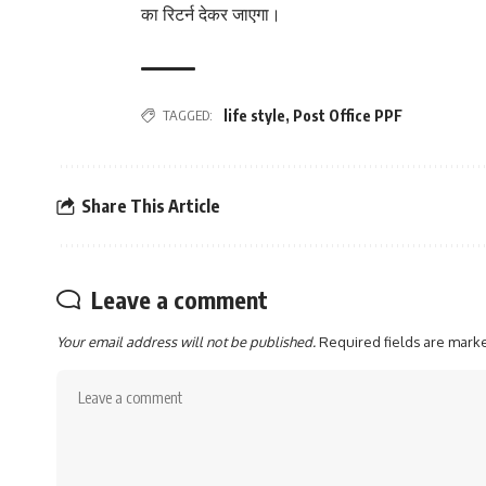
का रिटर्न देकर जाएगा।
TAGGED:
life style
,
Post Office PPF
Share This Article
Leave a comment
Your email address will not be published.
Required fields are mar