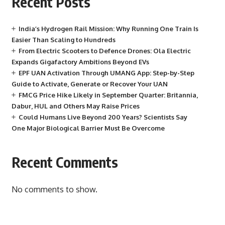
Recent Posts
India’s Hydrogen Rail Mission: Why Running One Train Is
Easier Than Scaling to Hundreds
From Electric Scooters to Defence Drones: Ola Electric
Expands Gigafactory Ambitions Beyond EVs
EPF UAN Activation Through UMANG App: Step-by-Step
Guide to Activate, Generate or Recover Your UAN
FMCG Price Hike Likely in September Quarter: Britannia,
Dabur, HUL and Others May Raise Prices
Could Humans Live Beyond 200 Years? Scientists Say
One Major Biological Barrier Must Be Overcome
Recent Comments
No comments to show.