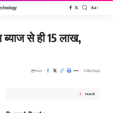
echnology
Aa
Font
Resizer
 ब्याज से ही 15 लाख,
4 Min Read
Share
Search