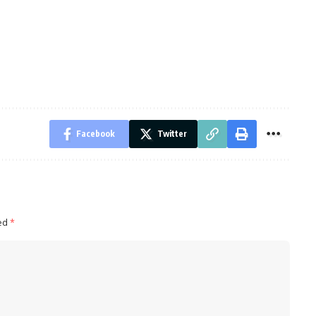
Facebook
Twitter
ked
*