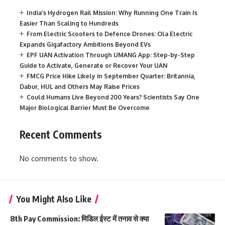
India’s Hydrogen Rail Mission: Why Running One Train Is
Easier Than Scaling to Hundreds
From Electric Scooters to Defence Drones: Ola Electric
Expands Gigafactory Ambitions Beyond EVs
EPF UAN Activation Through UMANG App: Step-by-Step
Guide to Activate, Generate or Recover Your UAN
FMCG Price Hike Likely in September Quarter: Britannia,
Dabur, HUL and Others May Raise Prices
Could Humans Live Beyond 200 Years? Scientists Say One
Major Biological Barrier Must Be Overcome
Recent Comments
No comments to show.
You Might Also Like
8th Pay Commission: मिडिल ईस्ट में तनाव से क्या