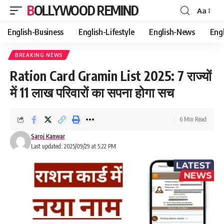
BOLLYWOOD REMIND
Aa
Font
Resizer
English-Business
English-Lifestyle
English-News
Eng
BREAKING NEWS
Ration Card Gramin List 2025: 7 राज्यों
में 11 लाख परिवारों का सपना होगा सच
6 Min Read
Saroj Kanwar
Last updated: 2025/09/29 at 5:22 PM