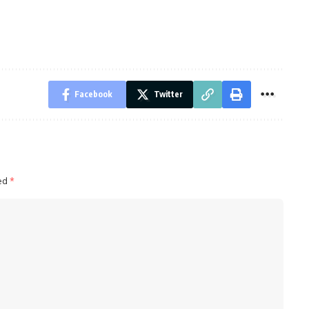
Facebook
Twitter
ked
*