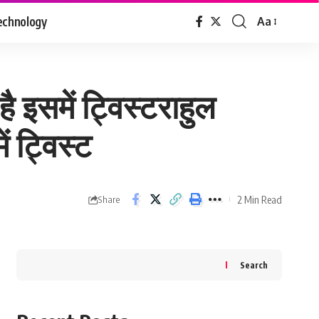
echnology
Aa
Font
Resizer
है इसमें ट्विस्टराहुल
ं ट्विस्ट
2 Min Read
Share
Search