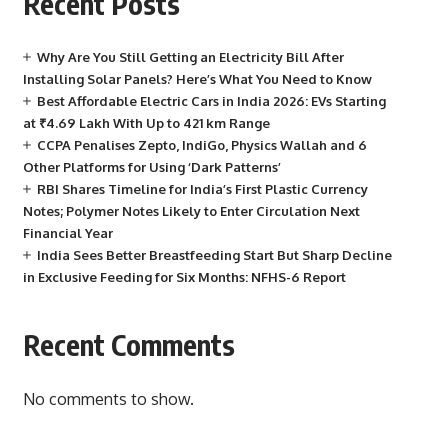
Recent Posts
Why Are You Still Getting an Electricity Bill After
Installing Solar Panels? Here’s What You Need to Know
Best Affordable Electric Cars in India 2026: EVs Starting
at ₹4.69 Lakh With Up to 421 km Range
CCPA Penalises Zepto, IndiGo, Physics Wallah and 6
Other Platforms for Using ‘Dark Patterns’
RBI Shares Timeline for India’s First Plastic Currency
Notes; Polymer Notes Likely to Enter Circulation Next
Financial Year
India Sees Better Breastfeeding Start But Sharp Decline
in Exclusive Feeding for Six Months: NFHS-6 Report
Recent Comments
No comments to show.