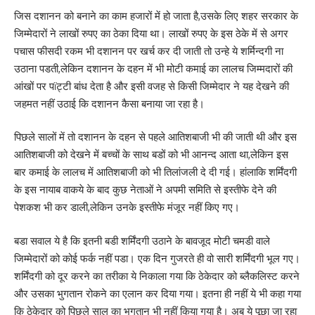
जिस दशानन को बनाने का काम हजारों में हो जाता है,उसके लिए शहर सरकार के
जिम्मेदारों ने लाखों रुपए का ठेका दिया था। लाखों रुपए के इस ठेके में से अगर
पचास फीसदी रकम भी दशानन पर खर्च कर दी जाती तो उन्हे ये शर्मिन्दगी ना
उठाना पडती,लेकिन दशानन के दहन में भी मोटी कमाई का लालच जिम्मदारों की
आंखों पर पïट्टी बांध देता है और इसी वजह से किसी जिम्मेदार ने यह देखने की
जहमत नहीं उठाई कि दशानन कैसा बनाया जा रहा है।
पिछले सालों में तो दशानन के दहन से पहले आतिशबाजी भी की जाती थी और इस
आतिशबाजी को देखने में बच्चों के साथ बडों को भी आनन्द आता था,लेकिन इस
बार कमाई के लालच में आतिशबाजी को भी तिलांजली दे दी गई। हांलाकि शर्मिंदगी
के इस नायाब वाकये के बाद कुछ नेताओं ने अपमी समिति से इस्तीफे देने की
पेशकश भी कर डाली,लेकिन उनके इस्तीफे मंजूर नहीं किए गए।
बडा सवाल ये है कि इतनी बडी शर्मिंदगी उठाने के बावजूद मोटी चमडी वाले
जिम्मेदारों को कोई फर्क नहीं पडा। एक दिन गुजरते ही वो सारी शर्मिंदगी भूल गए।
शर्मिंदगी को दूर करने का तरीका ये निकाला गया कि ठेकेदार को ब्लैकलिस्ट करने
और उसका भुगतान रोकने का एलान कर दिया गया। इतना ही नहीं ये भी कहा गया
कि ठेकेदार को पिछले साल का भुगतान भी नहीं किया गया है। अब ये पूछा जा रहा