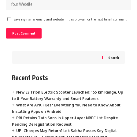
Save my name, email, and website in this browser for the next time I comment.
Search
Recent Posts
New E3 Trion Electric Scooter Launched: 165 km Range, Up
to 8-Year Battery Warranty and Smart Features
What Are APK Files? Everything You Need to Know About
Installing Apps on Android
RBI Retains Tata Sons in Upper-Layer NBFC List Despite
Pending Deregistration Request
UPI Charges May Return? Lok Sabha Passes Key Digital