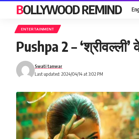
BOLLYWOOD REMIND
Eng
ENTERTAINMENT
Pushpa 2 – ‘श्रीवल्ली’ के
Swati tanwar
Last updated: 2024/04/14 at 3:02 PM