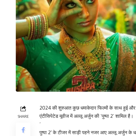
2024 की शुरुआत कुछ धमाकेदार फिल्मों के साथ हुई और आ
एंटीसिपेटेड मूवीज में अल्लू अर्जुन की ‘पुष्पा 2’ शामिल है।
SHARE
‘
पुष्पा 2′ के टीजर में साड़ी पहने नजर आए अल्लू अर्जुन क