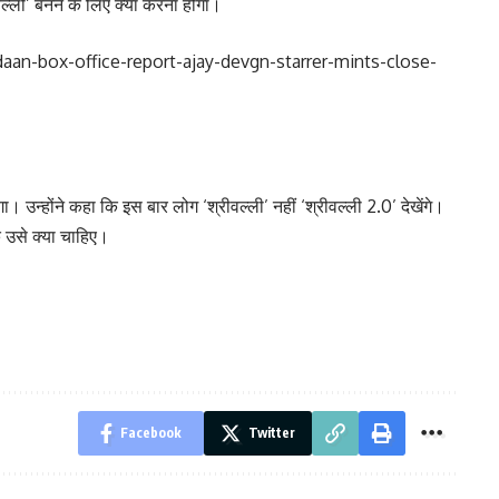
ीवल्ली’ बनने के लिए क्या करना होगा।
an-box-office-report-ajay-devgn-starrer-mints-close-
ा। उन्होंने कहा कि इस बार लोग ‘श्रीवल्ली’ नहीं ‘श्रीवल्ली 2.0’ देखेंगे।
कि उसे क्या चाहिए।
Facebook
Twitter