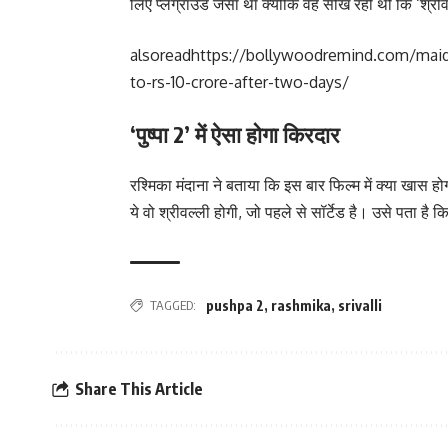
लिए प्लेग्राउंड जैसा था क्योंकि वह सीख रही थीं कि ‘श्र
alsoread
https://bollywoodremind.com/maida
to-rs-10-crore-after-two-days/
‘पुष्पा 2’ में ऐसा होगा किरदार
रश्मिका मंदाना ने बताया कि इस बार फिल्म में क्या खास होग
ये वो श्रीवल्ली होगी, जो पहले से सॉर्टेड है। उसे पता है 
TAGGED:
pushpa 2
,
rashmika
,
srivalli
Share This Article