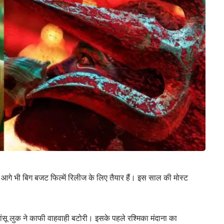
गे भी बिग बजट फिल्में रिलीज के लिए तैयार हैं। इस साल की मोस्ट
े धांसू लुक ने काफी वाहवाही बटोरी। इसके पहले रश्मिका मंदाना का