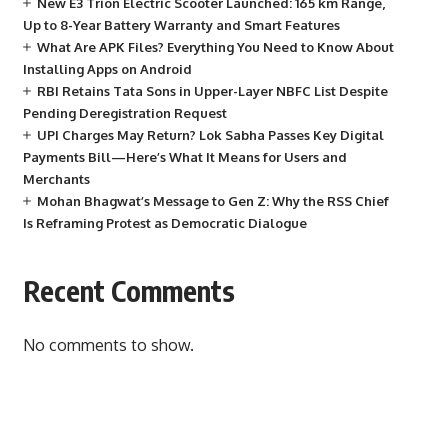
New E3 Trion Electric Scooter Launched: 165 km Range,
Up to 8-Year Battery Warranty and Smart Features
What Are APK Files? Everything You Need to Know About
Installing Apps on Android
RBI Retains Tata Sons in Upper-Layer NBFC List Despite
Pending Deregistration Request
UPI Charges May Return? Lok Sabha Passes Key Digital
Payments Bill—Here’s What It Means for Users and
Merchants
Mohan Bhagwat’s Message to Gen Z: Why the RSS Chief
Is Reframing Protest as Democratic Dialogue
Recent Comments
No comments to show.