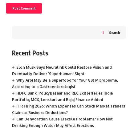
Search
Recent Posts
Elon Musk Says Neuralink Could Restore Vision and
Eventually Deliver ‘Superhuman’ Sight
Why Arbi May Be a Superfood for Your Gut Microbiome,
According to a Gastroenterologist
HDFC Bank, PolicyBazaar and REC Exit Jefferies India
Portfolio; MCX, Lenskart and Bajaj Finance Added
ITR Filing 2026: Which Expenses Can Stock Market Traders
Claim as Business Deductions?
Can Dehydration Cause Erectile Problems? How Not
Drinking Enough Water May Affect Erections