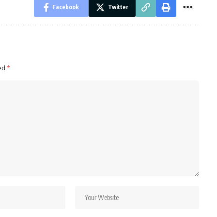
Facebook
Twitter
ked
*