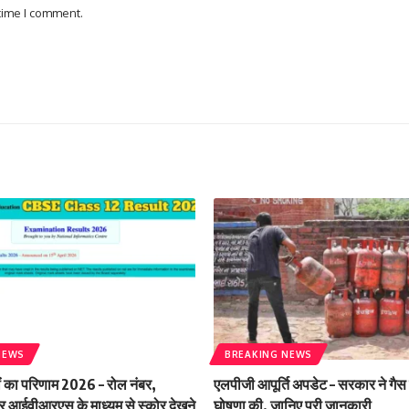
 time I comment.
NEWS
BREAKING NEWS
ं का परिणाम 2026 – रोल नंबर,
एलपीजी आपूर्ति अपडेट – सरकार ने गैस
आईवीआरएस के माध्यम से स्कोर देखने
घोषणा की, जानिए पूरी जानकारी