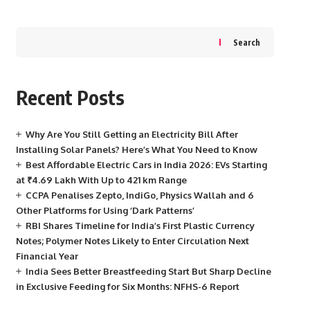
Search
Recent Posts
Why Are You Still Getting an Electricity Bill After
Installing Solar Panels? Here’s What You Need to Know
Best Affordable Electric Cars in India 2026: EVs Starting
at ₹4.69 Lakh With Up to 421 km Range
CCPA Penalises Zepto, IndiGo, Physics Wallah and 6
Other Platforms for Using ‘Dark Patterns’
RBI Shares Timeline for India’s First Plastic Currency
Notes; Polymer Notes Likely to Enter Circulation Next
Financial Year
India Sees Better Breastfeeding Start But Sharp Decline
in Exclusive Feeding for Six Months: NFHS-6 Report