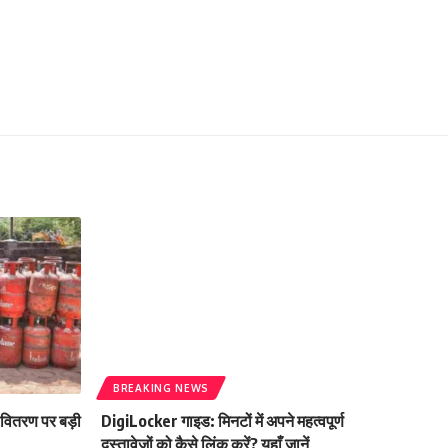
BREAKING NEWS
 वितरण पर बड़ी
DigiLocker गाइड: मिनटों में अपने महत्वपूर्ण
दस्तावेज़ों को कैसे लिंक करें? यहाँ जानें