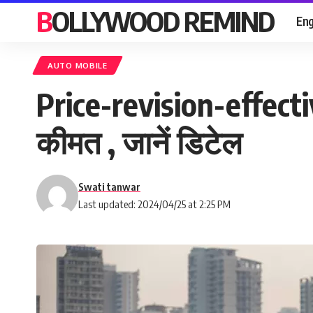
BOLLYWOOD REMIND
Eng
AUTO MOBILE
Price-revision-effecti
कीमत , जानें डिटेल
Swati tanwar
Last updated: 2024/04/25 at 2:25 PM