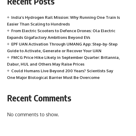
Recent Posts
India’s Hydrogen Rail Mission: Why Running One Train Is
Easier Than Scaling to Hundreds
From Electric Scooters to Defence Drones: Ola Electric
Expands Gigafactory Ambitions Beyond EVs
EPF UAN Activation Through UMANG App: Step-by-Step
Guide to Activate, Generate or Recover Your UAN
FMCG Price Hike Likely in September Quarter: Britannia,
Dabur, HUL and Others May Raise Prices
Could Humans Live Beyond 200 Years? Scientists Say
One Major Biological Barrier Must Be Overcome
Recent Comments
No comments to show.