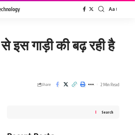
echnology
Aa
Font
Resizer
े इस गाड़ी की बढ़ रही है
2 Min Read
Share
Search