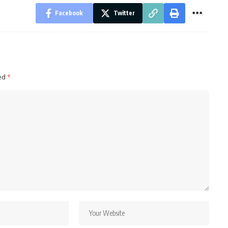
Facebook
Twitter
ked
*