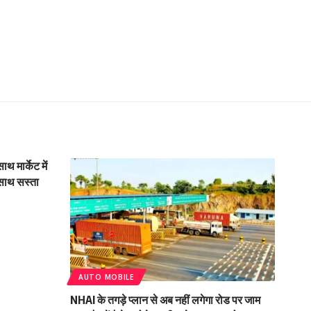
 मार्केट में
साथ सस्ता
AUTO MOBILE
NHAI के तगड़े प्लान से अब नहीं लगेगा रोड पर जाम