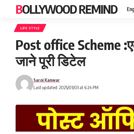
BOLLYWOOD REMIND
Eng
LIFE STYLE
Post office Scheme :एक
जाने पूरी डिटेल
Saroj Kanwar
Last updated: 2025/01/03 at 6:24 PM