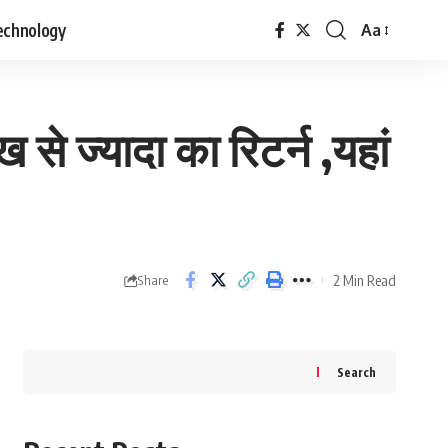
echnology
Aa
Font
Resizer
 ज्यादा का रिटर्न ,यहां
2 Min Read
Share
Search