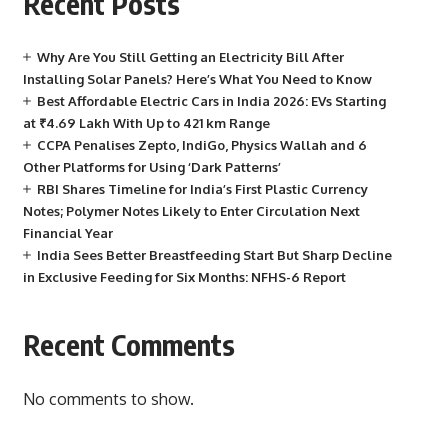
Recent Posts
Why Are You Still Getting an Electricity Bill After
Installing Solar Panels? Here’s What You Need to Know
Best Affordable Electric Cars in India 2026: EVs Starting
at ₹4.69 Lakh With Up to 421 km Range
CCPA Penalises Zepto, IndiGo, Physics Wallah and 6
Other Platforms for Using ‘Dark Patterns’
RBI Shares Timeline for India’s First Plastic Currency
Notes; Polymer Notes Likely to Enter Circulation Next
Financial Year
India Sees Better Breastfeeding Start But Sharp Decline
in Exclusive Feeding for Six Months: NFHS-6 Report
Recent Comments
No comments to show.