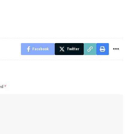
Facebook
Twitter
ked
*