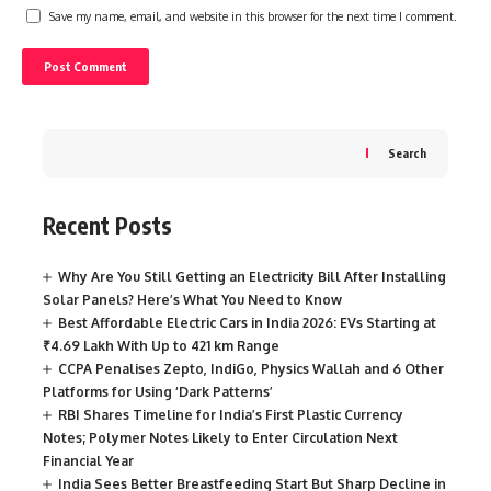
Save my name, email, and website in this browser for the next time I comment.
Search
Recent Posts
Why Are You Still Getting an Electricity Bill After Installing
Solar Panels? Here’s What You Need to Know
Best Affordable Electric Cars in India 2026: EVs Starting at
₹4.69 Lakh With Up to 421 km Range
CCPA Penalises Zepto, IndiGo, Physics Wallah and 6 Other
Platforms for Using ‘Dark Patterns’
RBI Shares Timeline for India’s First Plastic Currency
Notes; Polymer Notes Likely to Enter Circulation Next
Financial Year
India Sees Better Breastfeeding Start But Sharp Decline in