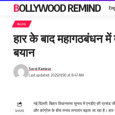
BOLLYWOOD REMIND
Eng
BLOG
हार के बाद महागठबंधन में
बयान
Saroj Kanwar
Last updated: 2025/11/30 at 8:47 AM
नई दिल्ली: बिहार विधानसभा चुनाव में एनडीए की प्रचंड ज
और कांग्रेस के बीच तनाव लगातार बढ़ता जा रहा है। हार की
SHARE