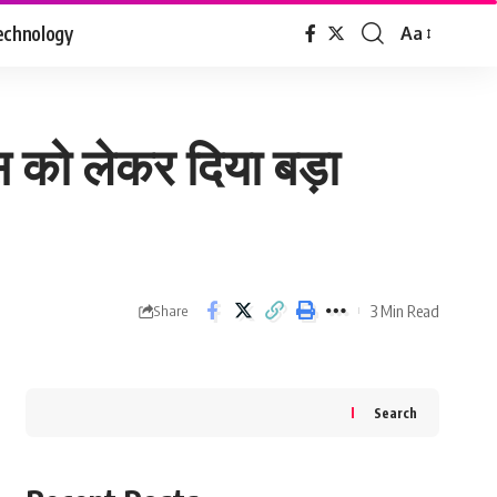
echnology
Aa
Font
Resizer
ेस को लेकर दिया बड़ा
3 Min Read
Share
Search