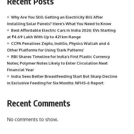
Recent Posts
Why Are You Still Getting an Electricity Bill After
Installing Solar Panels? Here’s What You Need to Know
Best Affordable Electric Cars in India 2026: EVs Starting
at ₹4.69 Lakh With Up to 421 km Range
CCPA Penalises Zepto, IndiGo, Physics Wallah and 6
Other Platforms for Using ‘Dark Patterns’
RBI Shares Timeline for India’s First Plastic Currency
Notes; Polymer Notes Likely to Enter Circulation Next
Financial Year
India Sees Better Breastfeeding Start But Sharp Decline
in Exclusive Feeding for Six Months: NFHS-6 Report
Recent Comments
No comments to show.