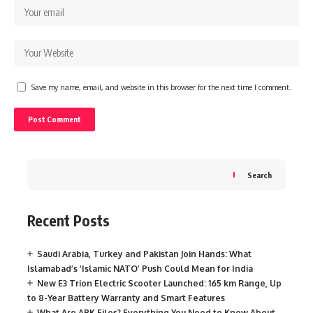
Save my name, email, and website in this browser for the next time I comment.
Search
Recent Posts
Saudi Arabia, Turkey and Pakistan Join Hands: What
Islamabad’s ‘Islamic NATO’ Push Could Mean for India
New E3 Trion Electric Scooter Launched: 165 km Range, Up
to 8-Year Battery Warranty and Smart Features
What Are APK Files? Everything You Need to Know About