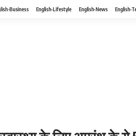
lish-Business
English-Lifestyle
English-News
English-T