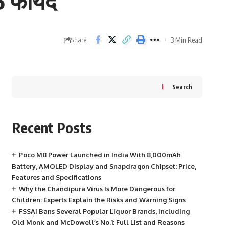
5 फायदे
3 Min Read
Share
Search
Recent Posts
Poco M8 Power Launched in India With 8,000mAh
Battery, AMOLED Display and Snapdragon Chipset: Price,
Features and Specifications
Why the Chandipura Virus Is More Dangerous for
Children: Experts Explain the Risks and Warning Signs
FSSAI Bans Several Popular Liquor Brands, Including
Old Monk and McDowell’s No.1: Full List and Reasons