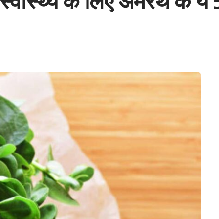
ास्थ्य के लिए अमरंथ के ये 