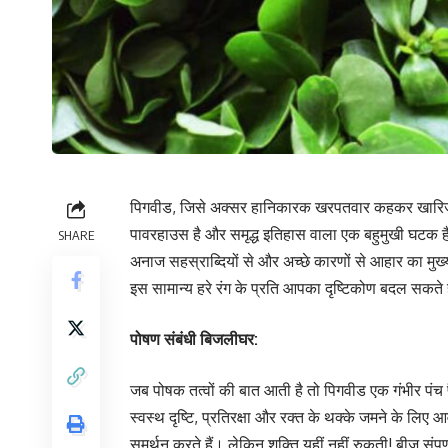
पिगवीड, जिसे अक्सर हानिकारक खरपतवार कहकर खारिज कर
पावरहाउस है और समृद्ध इतिहास वाला एक बहुमुखी घटक है। द
SHARE
अनाज सहस्राब्दियों से और अच्छे कारणों से आहार का मुख्य
इस सामान्य हरे रंग के प्रति आपका दृष्टिकोण बदल सकते ह
पोषण संबंधी बिजलीघर:
जब पोषक तत्वों की बात आती है तो पिगवीड एक गंभीर पंच प
स्वस्थ दृष्टि, प्रतिरक्षा और रक्त के थक्के जमने के लिए आ
समर्थन करते हैं। लेकिन शक्ति यहीं नहीं रुकती! बीज संपूर्ण