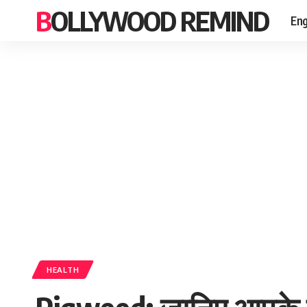
BOLLYWOOD REMIND
Eng
HEALTH