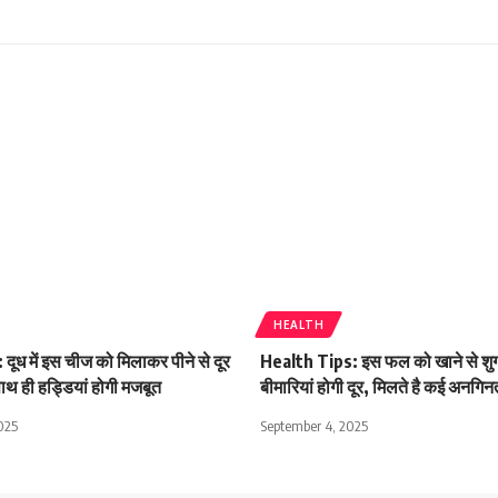
HEALTH
दूध में इस चीज को मिलाकर पीने से दूर
Health Tips: इस फल को खाने से शु
थ ही हड्डियां होगी मजबूत
बीमारियां होगी दूर, मिलते है कई अनगि
025
September 4, 2025