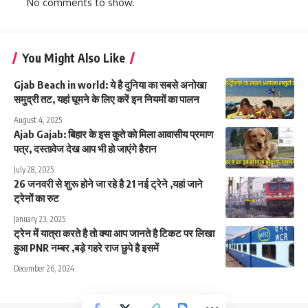
No comments to show.
You Might Also Like
Gjab Beach in world: ये है दुनिया का सबसे अनोखा
समुद्री तट, यहां घूमने के लिए करें इन नियमों का पालन
August 4, 2025
Ajab Gajab: बिहार के इस कुते को मिला आवासीय प्रमाण
पत्र, दस्तावेज देख आप भी हो जाएंगे हैरान
July 28, 2025
26 जनवरी से शुरू होने जा रहे है 21 नई ट्रेने ,यहां जाने
ट्रेनों का रुट
January 23, 2025
ट्रेन में यात्रा करते है तो क्या आप जानते है टिकट पर लिखा
हुआ PNR नम्बर ,बड़े गहरे राज छुपे है इसमें
December 26, 2024