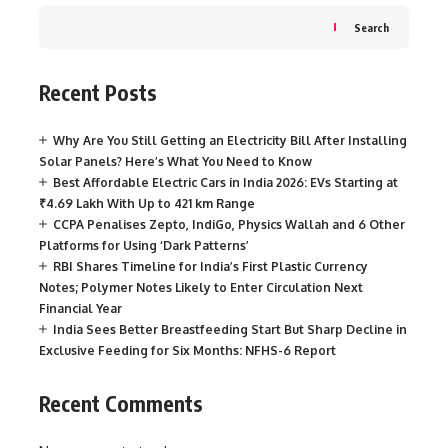
Search
Recent Posts
Why Are You Still Getting an Electricity Bill After Installing
Solar Panels? Here’s What You Need to Know
Best Affordable Electric Cars in India 2026: EVs Starting at
₹4.69 Lakh With Up to 421 km Range
CCPA Penalises Zepto, IndiGo, Physics Wallah and 6 Other
Platforms for Using ‘Dark Patterns’
RBI Shares Timeline for India’s First Plastic Currency
Notes; Polymer Notes Likely to Enter Circulation Next
Financial Year
India Sees Better Breastfeeding Start But Sharp Decline in
Exclusive Feeding for Six Months: NFHS-6 Report
Recent Comments