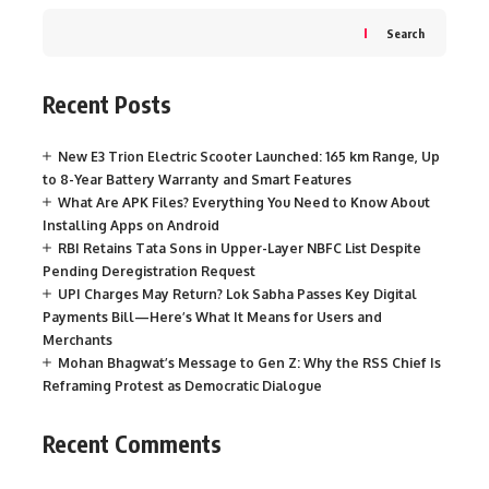
Search
Recent Posts
New E3 Trion Electric Scooter Launched: 165 km Range, Up
to 8-Year Battery Warranty and Smart Features
What Are APK Files? Everything You Need to Know About
Installing Apps on Android
RBI Retains Tata Sons in Upper-Layer NBFC List Despite
Pending Deregistration Request
UPI Charges May Return? Lok Sabha Passes Key Digital
Payments Bill—Here’s What It Means for Users and
Merchants
Mohan Bhagwat’s Message to Gen Z: Why the RSS Chief Is
Reframing Protest as Democratic Dialogue
Recent Comments