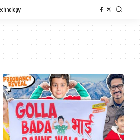
echnology