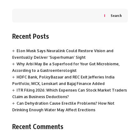
Search
Recent Posts
Elon Musk Says Neuralink Could Restore Vision and
Eventually Deliver ‘Superhuman’ Sight
Why Arbi May Be a Superfood for Your Gut Microbiome,
According to a Gastroenterologist
HDFC Bank, PolicyBazaar and REC Exit Jefferies India
Portfolio; MCX, Lenskart and Bajaj Finance Added
ITR Filing 2026: Which Expenses Can Stock Market Traders
Claim as Business Deductions?
Can Dehydration Cause Erectile Problems? How Not
Drinking Enough Water May Affect Erections
Recent Comments