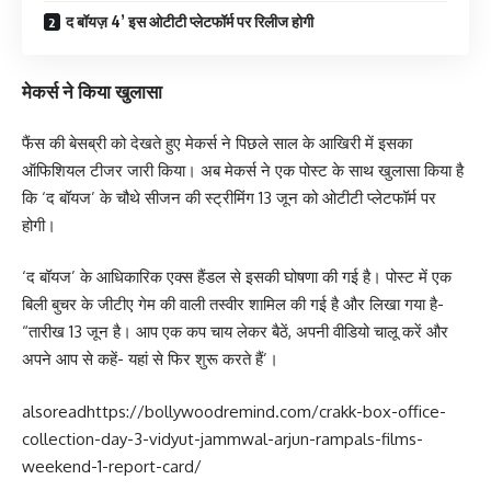
द बॉयज़ 4’ इस ओटीटी प्लेटफॉर्म पर रिलीज होगी
मेकर्स ने किया खुलासा
फैंस की बेसब्री को देखते हुए मेकर्स ने पिछले साल के आखिरी में इसका
ऑफिशियल टीजर जारी किया। अब मेकर्स ने एक पोस्ट के साथ खुलासा किया है
कि ‘द बॉयज’ के चौथे सीजन की स्ट्रीमिंग 13 जून को ओटीटी प्लेटफॉर्म पर
होगी।
‘द बॉयज’ के आधिकारिक एक्स हैंडल से इसकी घोषणा की गई है। पोस्ट में एक
बिली बुचर के जीटीए गेम की वाली तस्वीर शामिल की गई है और लिखा गया है-
“तारीख 13 जून है। आप एक कप चाय लेकर बैठें, अपनी वीडियो चालू करें और
अपने आप से कहें- यहां से फिर शुरू करते हैं’।
alsoread
https://bollywoodremind.com/crakk-box-office-
collection-day-3-vidyut-jammwal-arjun-rampals-films-
weekend-1-report-card/