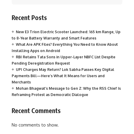
Recent Posts
New E3 Trion Electric Scooter Launched: 165 km Range, Up
to 8-Year Battery Warranty and Smart Features
What Are APK Files? Everything You Need to Know About
Installing Apps on Android
RBI Retains Tata Sons in Upper-Layer NBFC List Despite
Pending Deregistration Request
UPI Charges May Return? Lok Sabha Passes Key Digital
Payments Bill—Here’s What It Means for Users and
Merchants
Mohan Bhagwat’s Message to Gen Z: Why the RSS Chief Is
Reframing Protest as Democratic Dialogue
Recent Comments
No comments to show.