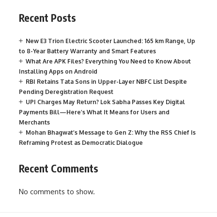
Recent Posts
New E3 Trion Electric Scooter Launched: 165 km Range, Up
to 8-Year Battery Warranty and Smart Features
What Are APK Files? Everything You Need to Know About
Installing Apps on Android
RBI Retains Tata Sons in Upper-Layer NBFC List Despite
Pending Deregistration Request
UPI Charges May Return? Lok Sabha Passes Key Digital
Payments Bill—Here’s What It Means for Users and
Merchants
Mohan Bhagwat’s Message to Gen Z: Why the RSS Chief Is
Reframing Protest as Democratic Dialogue
Recent Comments
No comments to show.