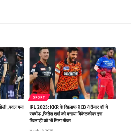
SPORT
 बोली ,बदल गया
IPL 2025: KKR के खिलाफ RCB ने तैयार की ये
स्क्वॉड ,जितेश शर्मा को बनाया विकेटकीपर इस
खिलाड़ी को भी मिला मौका
March 18, 2025