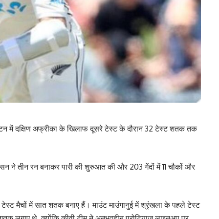
्टन में दक्षिण अफ्रीका के खिलाफ दूसरे टेस्ट के दौरान 32 टेस्ट शतक तक
यमसन ने तीन रन बनाकर पारी की शुरुआत की और 203 गेंदों में 11 चौकों और
स्ट मैचों में सात शतक बनाए हैं। माउंट माउंगानुई में श्रृंखला के पहले टेस्ट
में शतक लगाए थे, क्योंकि कीवी टीम ने अनुभवहीन प्रोटियाज़ लाइनअप पर