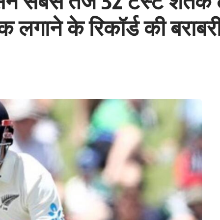
 सबसे तेज 32 टेस्ट शतक लगा
तक लगाने के रिकॉर्ड की बराबर