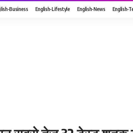
lish-Business
English-Lifestyle
English-News
English-T