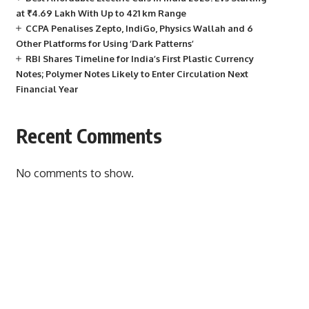
at ₹4.69 Lakh With Up to 421 km Range
CCPA Penalises Zepto, IndiGo, Physics Wallah and 6
Other Platforms for Using ‘Dark Patterns’
RBI Shares Timeline for India’s First Plastic Currency
Notes; Polymer Notes Likely to Enter Circulation Next
Financial Year
Recent Comments
No comments to show.