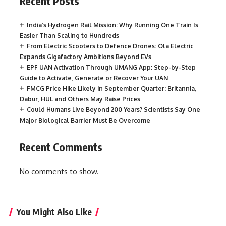
Recent Posts
India’s Hydrogen Rail Mission: Why Running One Train Is
Easier Than Scaling to Hundreds
From Electric Scooters to Defence Drones: Ola Electric
Expands Gigafactory Ambitions Beyond EVs
EPF UAN Activation Through UMANG App: Step-by-Step
Guide to Activate, Generate or Recover Your UAN
FMCG Price Hike Likely in September Quarter: Britannia,
Dabur, HUL and Others May Raise Prices
Could Humans Live Beyond 200 Years? Scientists Say One
Major Biological Barrier Must Be Overcome
Recent Comments
No comments to show.
You Might Also Like